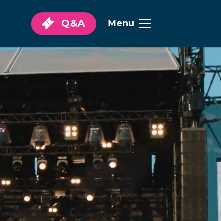
Q&A
Menu
hannus