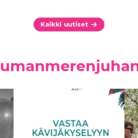
Kaikki uutiset
umanmerenjuha