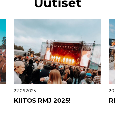
Uutiset
22.06.2025
20
KIITOS RMJ 2025!
R