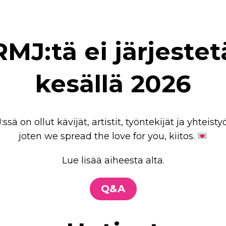
RMJ:tä ei järjestet
kesällä 2026
ssä on ollut kävijät, artistit, työntekijät ja yhteis
joten we spread the love for you, kiitos.
Lue lisää aiheesta alta.
Q&A