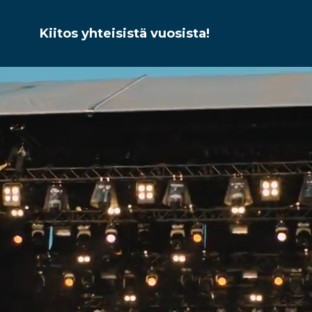
Kiitos yhteisistä vuosista!
Juhannus
anmeren Ju