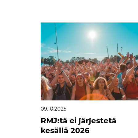
09.10.2025
RMJ:tä ei järjestetä
kesällä 2026