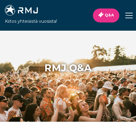
Q&A
Kiitos yhteisistä vuosista!
RMJ Q&A