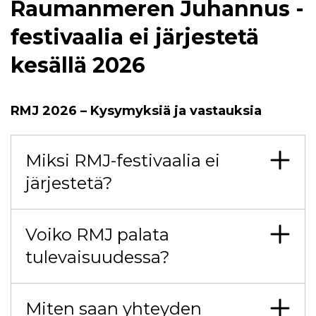
Raumanmeren Juhannus -
festivaalia ei järjestetä
kesällä 2026
RMJ 2026 – Kysymyksiä ja vastauksia
Miksi RMJ-festivaalia ei
järjestetä?
Voiko RMJ palata
tulevaisuudessa?
Miten saan yhteyden