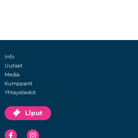
Info
Uutiset
Media
Kumppanit
Yhteystiedot
Liput
Facebook
Instagram