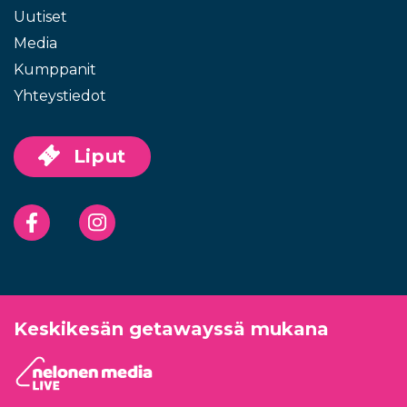
Uutiset
Media
Kumppanit
Yhteystiedot
Liput
Facebook
Instagram
Keskikesän getawayssä mukana