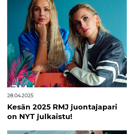
28.04.2025
Kesän 2025 RMJ juontajapari
on NYT julkaistu!