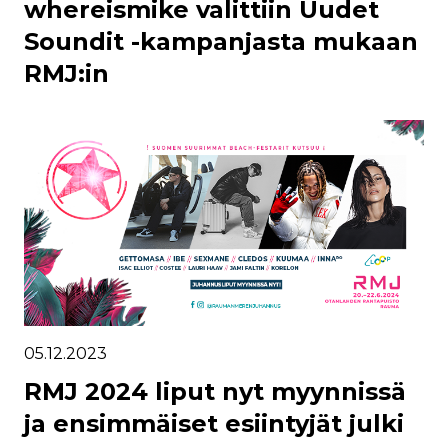
whereismike valittiin Uudet
Soundit -kampanjasta mukaan
RMJ:in
05.12.2023
RMJ 2024 liput nyt myynnissä
ja ensimmäiset esiintyjät julki