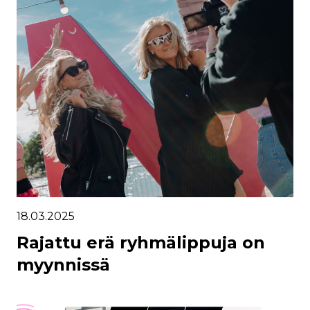
18.03.2025
Rajattu erä ryhmälippuja on
myynnissä