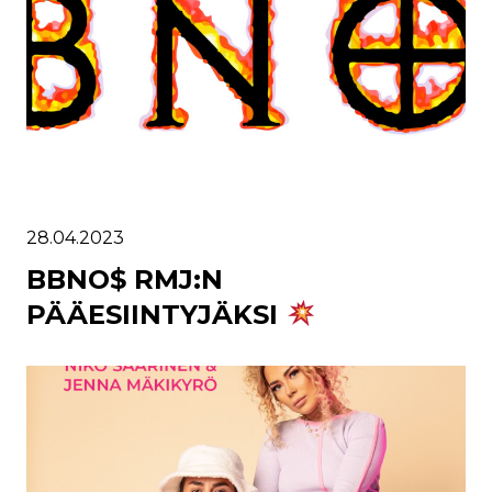
28.04.2023
BBNO$ RMJ:N
PÄÄESIINTYJÄKSI