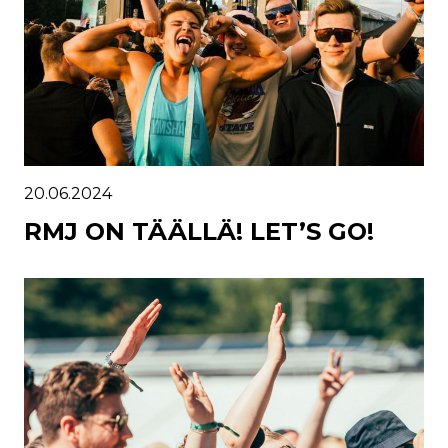
20.06.2024
RMJ ON TÄÄLLÄ! LET’S GO!