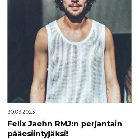
30.03.2023
Felix Jaehn RMJ:n perjantain
pääesiintyjäksi!