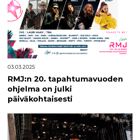
03.03.2025
RMJ:n 20. tapahtumavuoden
ohjelma on julki
päiväkohtaisesti