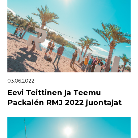
03.06.2022
Eevi Teittinen ja Teemu
Packalén RMJ 2022 juontajat