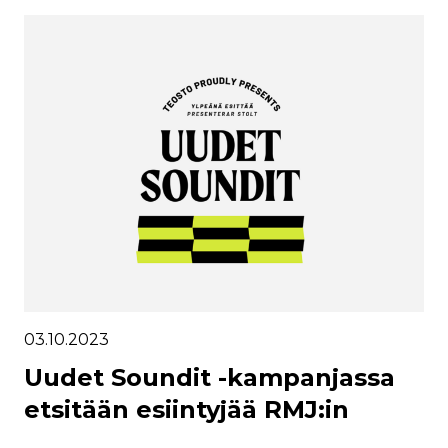
03.10.2023
Uudet Soundit -kampanjassa
etsitään esiintyjää RMJ:in