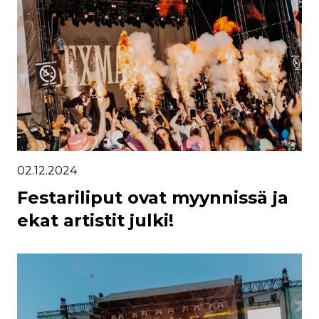
02.12.2024
Festariliput ovat myynnissä ja
ekat artistit julki!