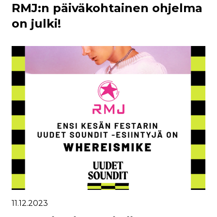
RMJ:n päiväkohtainen ohjelma
on julki!
11.12.2023