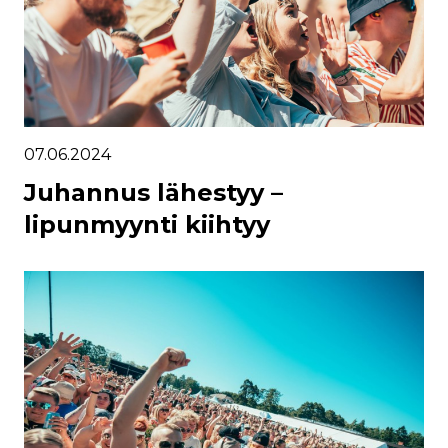
07.06.2024
Juhannus lähestyy –
lipunmyynti kiihtyy