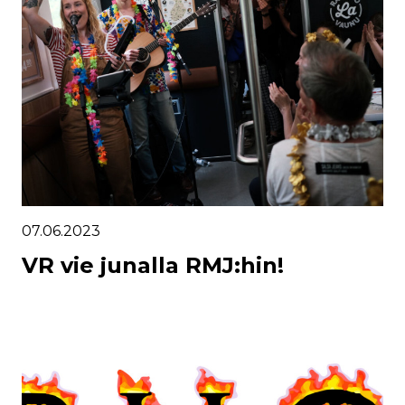
07.06.2023
VR vie junalla RMJ:hin!