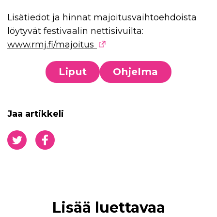
Lisätiedot ja hinnat majoitusvaihtoehdoista
löytyvät festivaalin nettisivuilta:
www.rmj.fi/majoitus
Liput
Ohjelma
Jaa artikkeli
Jaa Twitterissä
Jaa Facebookissa
Lisää luettavaa