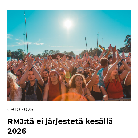
09.10.2025
RMJ:tä ei järjestetä kesällä
2026