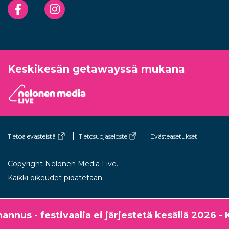
Facebook
Instagram
Keskikesän getawayssä mukana
Tietoa evästeistä
Tietosuojaseloste
Evästeasetukset
Copyright Nelonen Media Live.
Kaikki oikeudet pidätetään.
us - festivaalia ei järjestetä kesällä 2026 - K