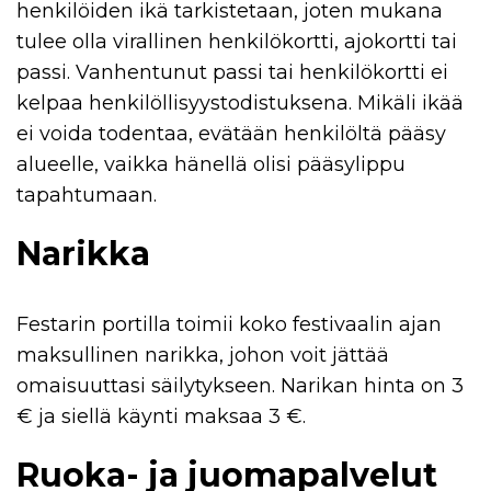
henkilöiden ikä tarkistetaan, joten mukana
tulee olla virallinen henkilökortti, ajokortti tai
passi. Vanhentunut passi tai henkilökortti ei
kelpaa henkilöllisyystodistuksena. Mikäli ikää
ei voida todentaa, evätään henkilöltä pääsy
alueelle, vaikka hänellä olisi pääsylippu
tapahtumaan.
Narikka
Festarin portilla toimii koko festivaalin ajan
maksullinen narikka, johon voit jättää
omaisuuttasi säilytykseen. Narikan hinta on 3
€ ja siellä käynti maksaa 3 €.
Ruoka- ja juomapalvelut