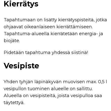
Kierrätys
Tapahtumaan on lisätty kierrätyspisteitä, jotka
ohjaavat oikeanlaiseen kierrättämiseen.
Tapahtuma-alueella kierrätetään energia- ja
biojäte.
Pidetään tapahtuma yhdessä siistinä!
Vesipiste
Yhden tyhjän läpinäkyvän muovisen max. 0,5 l
vesipullon tuominen alueelle on sallittu.
Alueella on vesipisteitä, joista vesipulloa saa
täytettyä.