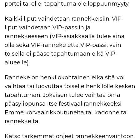
porteilta, ellei tapahtuma ole loppuunmyyty.
Kaikki liput vaihdetaan rannekkeisiin. VIP-
liput vaihdetaan VIP-passiin ja
rannekkeeseen (VIP-asiakkaalla tulee aina
olla sekä VIP-ranneke että VIP-passi, vain
toisella ei pääse tapahtumaan eikä VIP-
alueelle).
Ranneke on henkilökohtainen eikä sitä voi
vaihtaa tai luovuttaa toiselle henkilölle kesken
tapahtuman. Jokaisen tulee vaihtaa oma
pääsylippunsa itse festivaalirannekkeeksi.
Emme korvaa rikkoutuneita tai kadonneita
rannekkeita.
Katso tarkemmat ohjeet rannekkeenvaihtoon