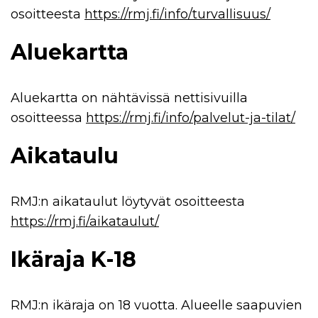
osoitteesta
https://rmj.fi/info/turvallisuus/
Aluekartta
Aluekartta on nähtävissä nettisivuilla
osoitteessa
https://rmj.fi/info/palvelut-ja-tilat/
Aikataulu
RMJ:n aikataulut löytyvät osoitteesta
https://rmj.fi/aikataulut/
Ikäraja K-18
RMJ:n ikäraja on 18 vuotta. Alueelle saapuvien