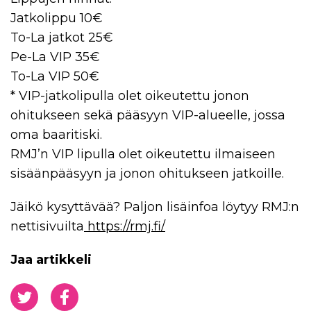
Jatkolippu 10€
To-La jatkot 25€
Pe-La VIP 35€
To-La VIP 50€
* VIP-jatkolipulla olet oikeutettu jonon
ohitukseen sekä pääsyyn VIP-alueelle, jossa
oma baaritiski.
RMJ’n VIP lipulla olet oikeutettu ilmaiseen
sisäänpääsyyn ja jonon ohitukseen jatkoille.
Jäikö kysyttävää? Paljon lisäinfoa löytyy RMJ:n
nettisivuilta
https://rmj.fi/
Jaa artikkeli
Jaa Twitterissä
Jaa Facebookissa