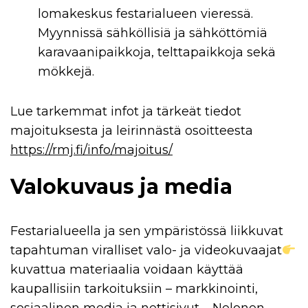
lomakeskus festarialueen vieressä.
Myynnissä sähköllisiä ja sähköttömiä
karavaanipaikkoja, telttapaikkoja sekä
mökkejä.
Lue tarkemmat infot ja tärkeät tiedot
majoituksesta ja leirinnästä osoitteesta
https://rmj.fi/info/majoitus/
Valokuvaus ja media
Festarialueella ja sen ympäristössä liikkuvat
tapahtuman viralliset valo- ja videokuvaajat
kuvattua materiaalia voidaan käyttää
kaupallisiin tarkoituksiin – markkinointi,