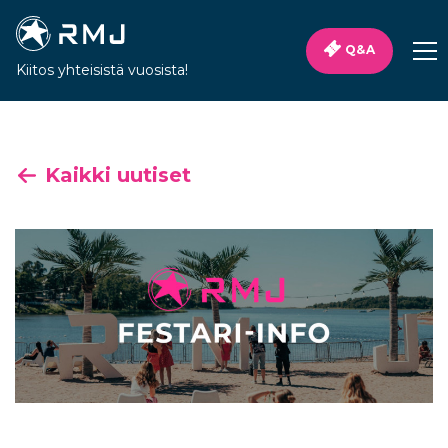
Q&A
Kiitos yhteisistä vuosista!
Kaikki uutiset