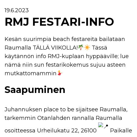
19.6.2023
RMJ FESTARI-INFO
Kesän suurimpia beach festareita bailataan
Raumalla TÄLLÄ VIIKOLLA!
Tässä
käytännön info RMJ-kuplaan hyppääville; lue
nämä niin sun festarikokemus sujuu asteen
mutkattomammin
Saapuminen
Juhannuksen place to be sijaitsee Raumalla,
tarkemmin Otanlahden rannalla Raumalla
osoitteessa Urheilukatu 22, 26100
Paikalle