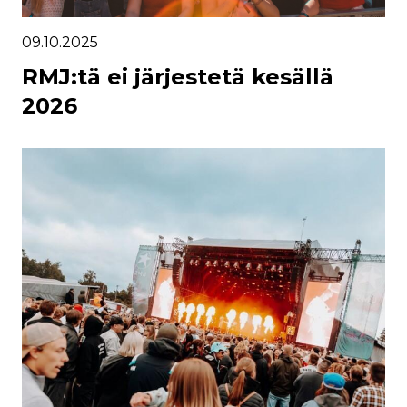
09.10.2025
RMJ:tä ei järjestetä kesällä
2026