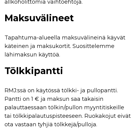
allkoholittomia vaihtoehtoja.
Maksuvälineet
Tapahtuma-alueella maksuvälineinä käyvät
käteinen ja maksukortit. Suosittelemme
lähimaksun käyttöä.
Tölkkipantti
RMJ:ssä on käytössä tölkki- ja pullopantti.
Pantti on 1 € ja maksun saa takaisin
palauttaessaan tölkin/pullon myyntitiskeille
tai tölkkipalautuspisteeseen. Ruokakojut eivät
ota vastaan tyhjiä tölkkejä/pulloja.