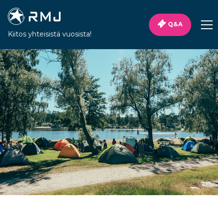
Q&A
Kiitos yhteisistä vuosista!