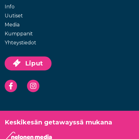
Info
Uutiset
Media
Kumppanit
Yhteystiedot
Liput
Facebook
Instagram
Keskikesän getawayssä mukana