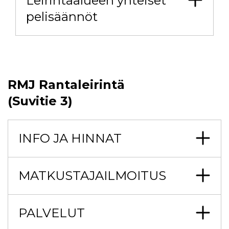
Leirintäalueen yhteiset
pelisäännöt
RMJ Rantaleirintä
(Suvitie 3)
INFO JA HINNAT
MATKUSTAJAILMOITUS
PALVELUT