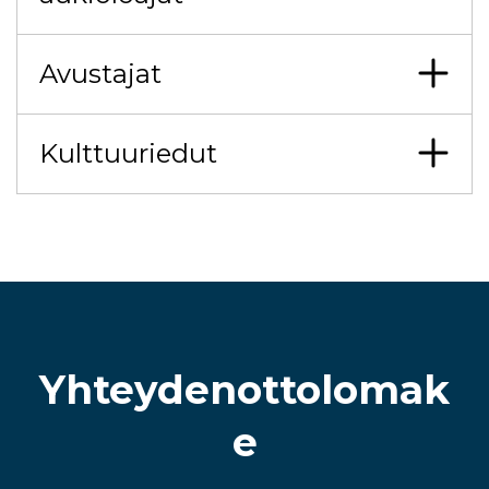
Avustajat
Kulttuuriedut
Yhteydenottolomak
e