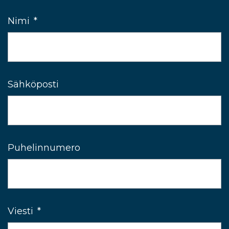
Nimi
*
Sähköposti
Puhelinnumero
Viesti
*