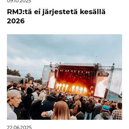
09.10.2025
RMJ:tä ei järjestetä kesällä
2026
22.06.2025