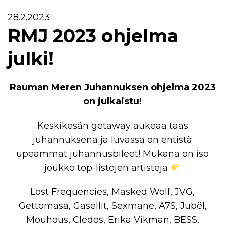
28.2.2023
RMJ 2023 ohjelma
julki!
Rauman Meren Juhannuksen ohjelma 2023
on julkaistu!
Keskikesän getaway aukeaa taas
juhannuksena ja luvassa on entistä
upeammat juhannusbileet! Mukana on iso
joukko top-listojen artisteja
Lost Frequencies, Masked Wolf, JVG,
Gettomasa, Gasellit, Sexmane, A7S, Jubël,
Mouhous, Cledos, Erika Vikman, BESS,