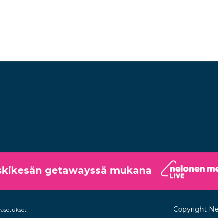
skikesän getawayssä mukana
Copyright Ne
asetukset