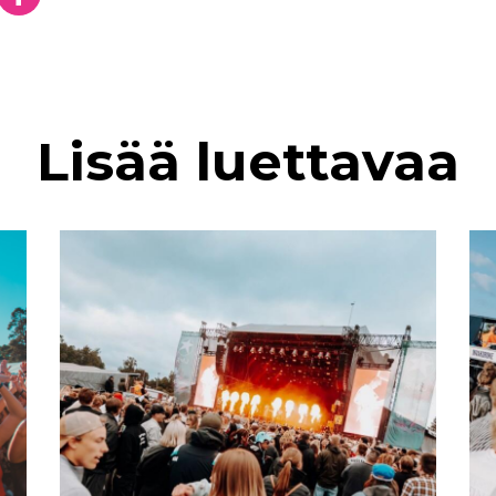
Twitterissä
Jaa Facebookissa
Lisää luettavaa