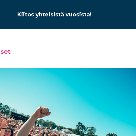
Kiitos yhteisistä vuosista!
iset