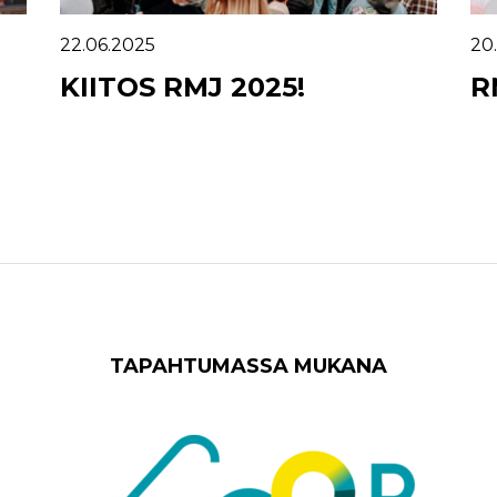
22.06.2025
20
KIITOS RMJ 2025!
R
TAPAHTUMASSA MUKANA