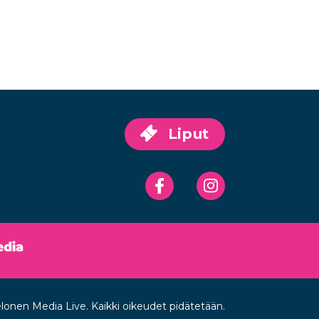
Liput
Facebook
Instagram
lonen Media Live.
Kaikki oikeudet pidätetään.