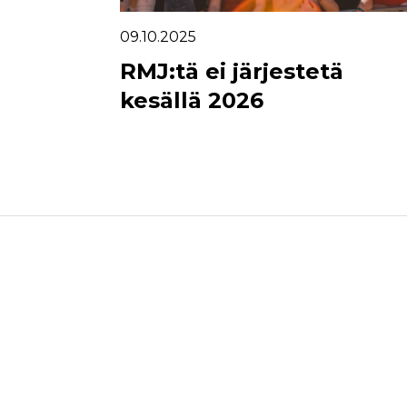
09.10.2025
RMJ:tä ei järjestetä
kesällä 2026