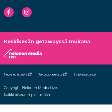
Facebook
Instagram
Keskikesän getawayssä mukana
Tietoa evästeistä
Tietosuojaseloste
Evästeasetukset
Copyright Nelonen Media Live.
Kaikki oikeudet pidätetään.