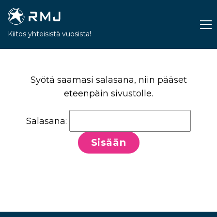
Kiitos yhteisistä vuosista!
Syötä saamasi salasana, niin pääset
eteenpäin sivustolle.
Salasana: