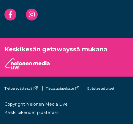
Facebook
Instagram
Keskikesän getawayssä mukana
Tietoa evästeistä
Tietosuojaseloste
Evästeasetukset
Copyright Nelonen Media Live.
Kaikki oikeudet pidätetään.