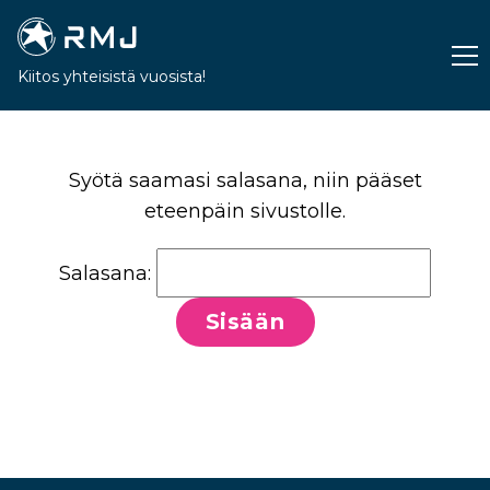
Kiitos yhteisistä vuosista!
Syötä saamasi salasana, niin pääset
eteenpäin sivustolle.
Salasana: