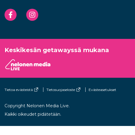
Facebook
Instagram
Keskikesän getawayssä mukana
Tietoa evästeistä
Tietosuojaseloste
Evästeasetukset
Copyright Nelonen Media Live.
Kaikki oikeudet pidätetään.