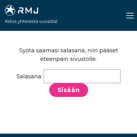
Kiitos yhteisistä vuosista!
Syötä saamasi salasana, niin pääset
eteenpäin sivustolle.
Salasana: