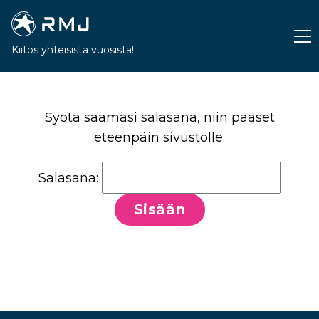
Kiitos yhteisistä vuosista!
Syötä saamasi salasana, niin pääset
eteenpäin sivustolle.
Salasana: