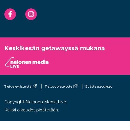
Facebook
Instagram
Keskikesän getawayssä mukana
Tietoa evästeistä
Tietosuojaseloste
Evästeasetukset
Copyright Nelonen Media Live.
Kaikki oikeudet pidätetään.