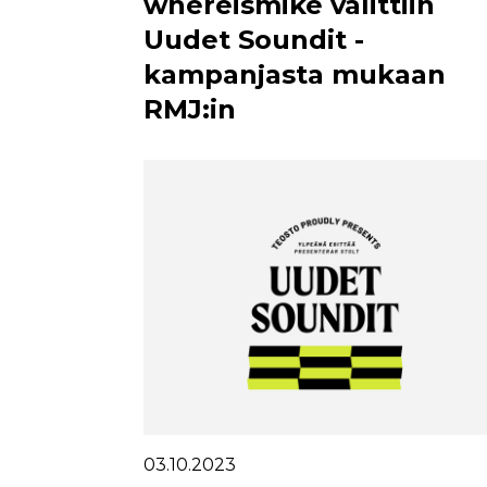
whereismike valittiin
Uudet Soundit -
kampanjasta mukaan
RMJ:in
03.10.2023