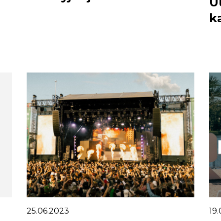
U
k
25.06.2023
19