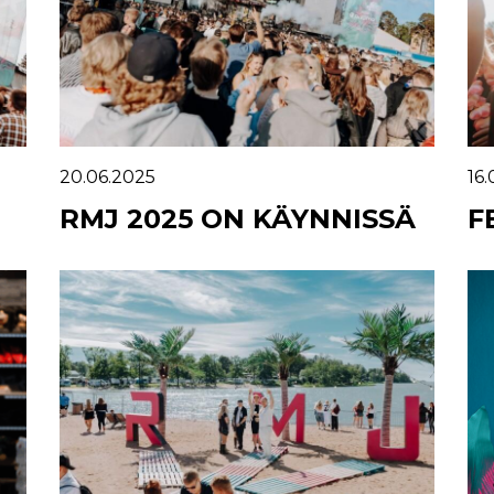
20.06.2025
16
RMJ 2025 ON KÄYNNISSÄ
F