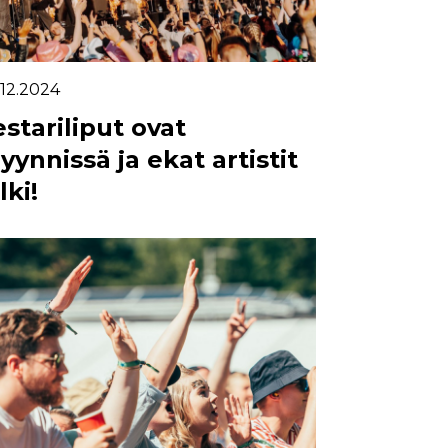
.12.2024
estariliput ovat
yynnissä ja ekat artistit
lki!