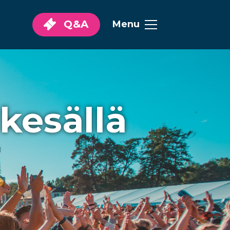
Q&A
Menu
 kesällä