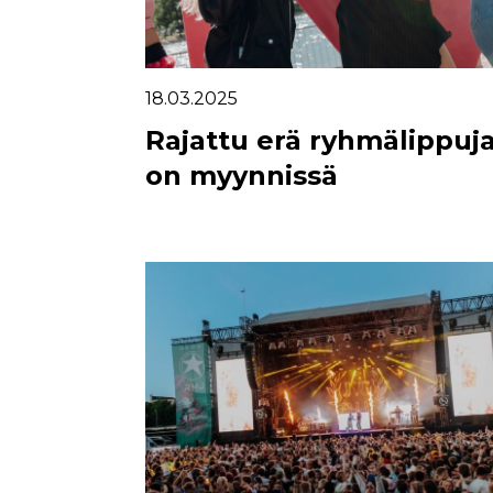
18.03.2025
Rajattu erä ryhmälippuj
on myynnissä