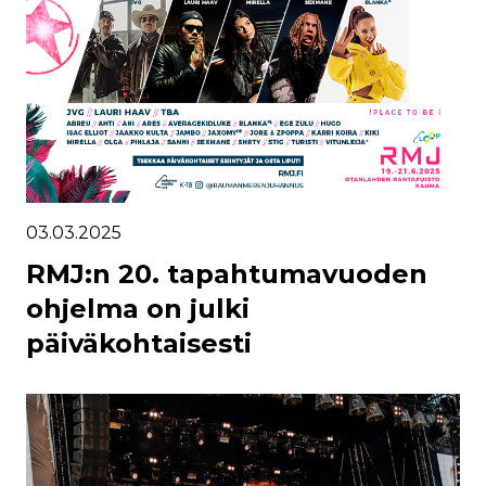
03.03.2025
RMJ:n 20. tapahtumavuoden
ohjelma on julki
päiväkohtaisesti