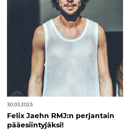
30.03.2023
Felix Jaehn RMJ:n perjantain
pääesiintyjäksi!