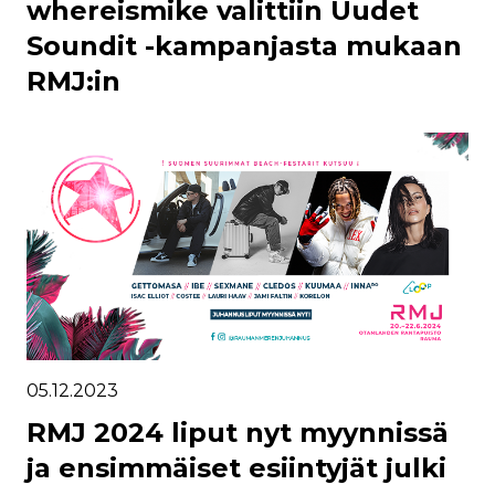
whereismike valittiin Uudet
Soundit -kampanjasta mukaan
RMJ:in
05.12.2023
RMJ 2024 liput nyt myynnissä
ja ensimmäiset esiintyjät julki