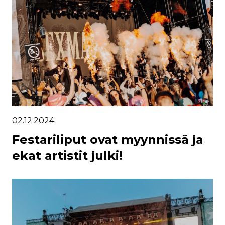
02.12.2024
Festariliput ovat myynnissä ja
ekat artistit julki!