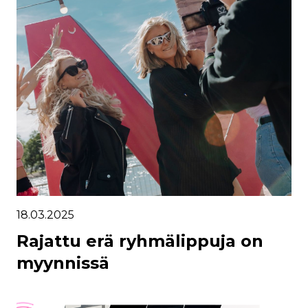
18.03.2025
Rajattu erä ryhmälippuja on
myynnissä