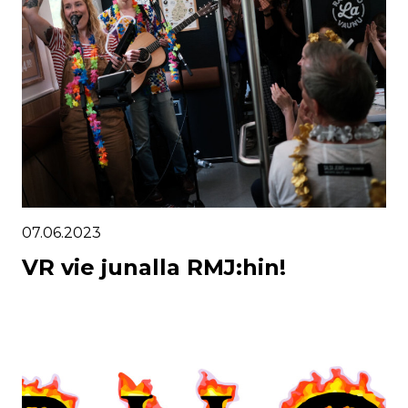
07.06.2023
VR vie junalla RMJ:hin!