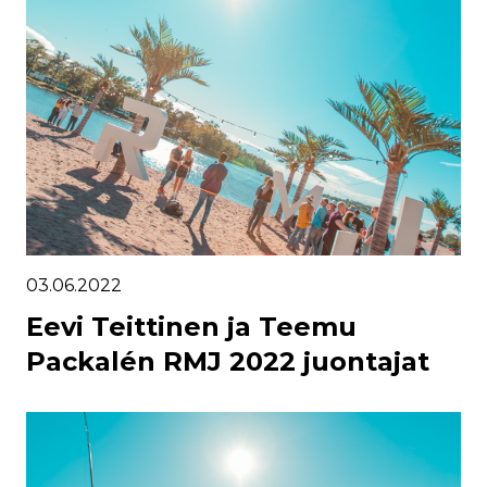
03.06.2022
Eevi Teittinen ja Teemu
Packalén RMJ 2022 juontajat