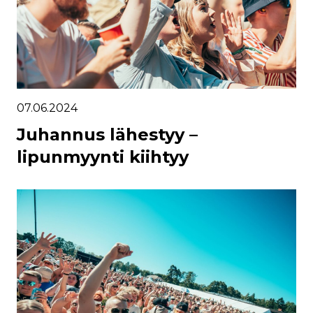
07.06.2024
Juhannus lähestyy –
lipunmyynti kiihtyy