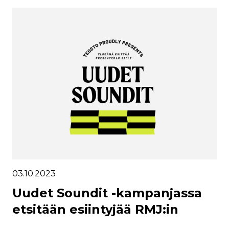
03.10.2023
Uudet Soundit -kampanjassa
etsitään esiintyjää RMJ:in