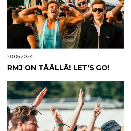
20.06.2024
RMJ ON TÄÄLLÄ! LET’S GO!