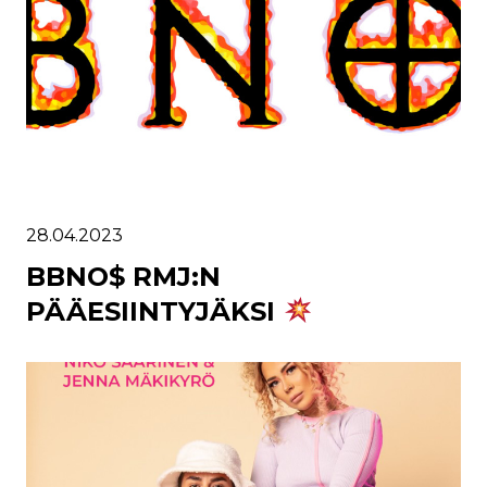
28.04.2023
BBNO$ RMJ:N
PÄÄESIINTYJÄKSI