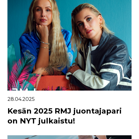
28.04.2025
Kesän 2025 RMJ juontajapari
on NYT julkaistu!