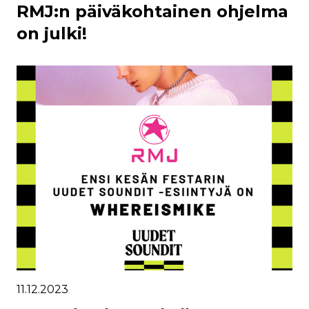
RMJ:n päiväkohtainen ohjelma
on julki!
11.12.2023