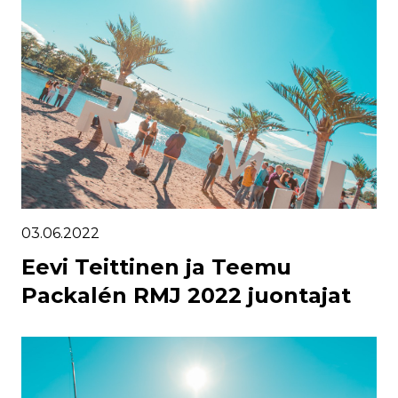
03.06.2022
Eevi Teittinen ja Teemu
Packalén RMJ 2022 juontajat