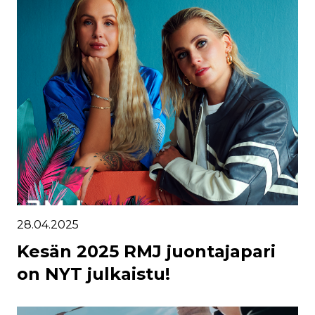
28.04.2025
Kesän 2025 RMJ juontajapari
on NYT julkaistu!