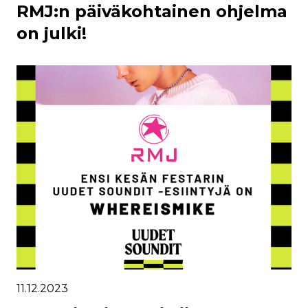
RMJ:n päiväkohtainen ohjelma
on julki!
11.12.2023