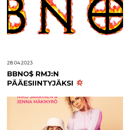
28.04.2023
BBNO$ RMJ:N
PÄÄESIINTYJÄKSI