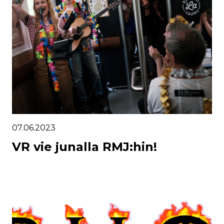
07.06.2023
VR vie junalla RMJ:hin!