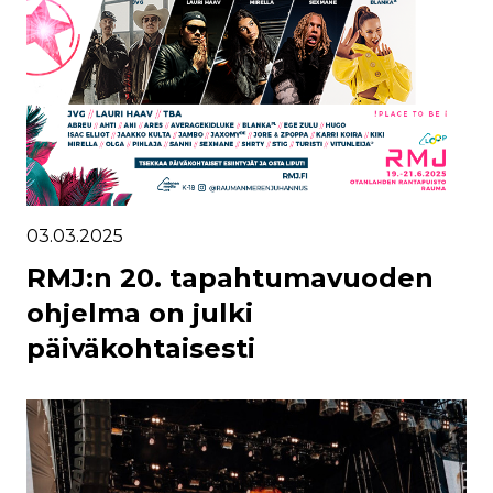
03.03.2025
RMJ:n 20. tapahtumavuoden
ohjelma on julki
päiväkohtaisesti