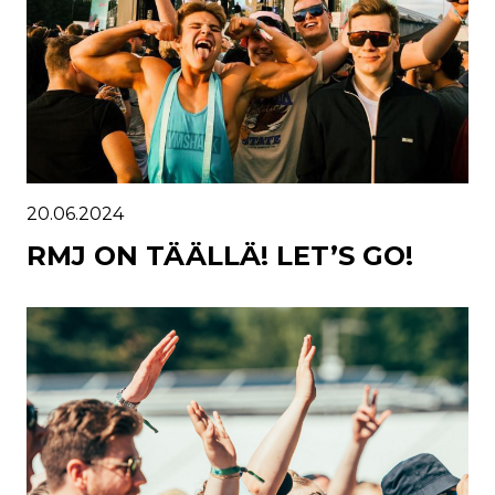
20.06.2024
RMJ ON TÄÄLLÄ! LET’S GO!