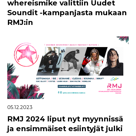
whereismike valittiin Uudet
Soundit -kampanjasta mukaan
RMJ:in
05.12.2023
RMJ 2024 liput nyt myynnissä
ja ensimmäiset esiintyjät julki