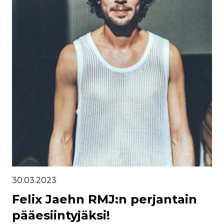
30.03.2023
Felix Jaehn RMJ:n perjantain
pääesiintyjäksi!