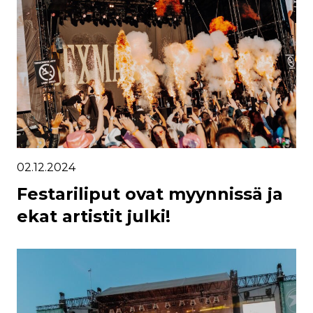
02.12.2024
Festariliput ovat myynnissä ja
ekat artistit julki!