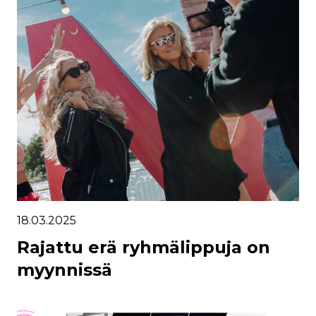
18.03.2025
Rajattu erä ryhmälippuja on
myynnissä