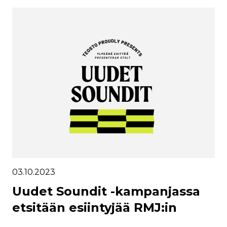
03.10.2023
Uudet Soundit -kampanjassa
etsitään esiintyjää RMJ:in