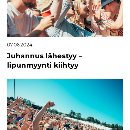
07.06.2024
Juhannus lähestyy –
lipunmyynti kiihtyy